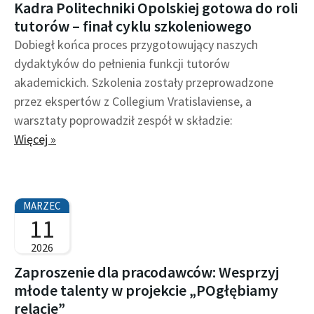
Kadra Politechniki Opolskiej gotowa do roli
tutorów – finał cyklu szkoleniowego
Dobiegł końca proces przygotowujący naszych
dydaktyków do pełnienia funkcji tutorów
akademickich. Szkolenia zostały przeprowadzone
przez ekspertów z Collegium Vratislaviense, a
warsztaty poprowadził zespół w składzie:
Więcej »
MARZEC
11
2026
Zaproszenie dla pracodawców: Wesprzyj
młode talenty w projekcie „POgłębiamy
relacje”