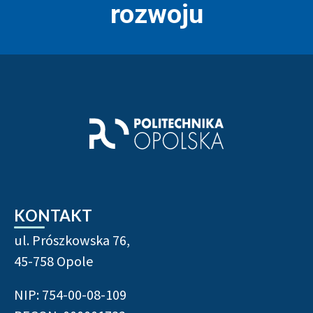
rozwoju
Stopka strony - informacje
KONTAKT
ul. Prószkowska 76,
45-758 Opole
NIP: 754-00-08-109