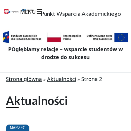
MENU
Punkt Wsparcia Akademickiego
POgłębiamy relacje – wsparcie studentów w
drodze do sukcesu
Strona główna
Aktualności
Strona 2
Aktualności
S
Strona
S
MARZEC