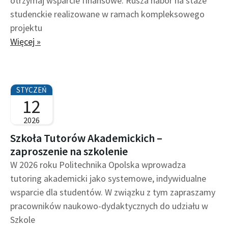
otrzymaj wsparcie finansowe. Rusza nabór na staże
studenckie realizowane w ramach kompleksowego
projektu
Więcej »
STYCZEŃ
12
2026
Szkoła Tutorów Akademickich –
zaproszenie na szkolenie
W 2026 roku Politechnika Opolska wprowadza
tutoring akademicki jako systemowe, indywidualne
wsparcie dla studentów. W związku z tym zapraszamy
pracowników naukowo-dydaktycznych do udziału w
Szkole