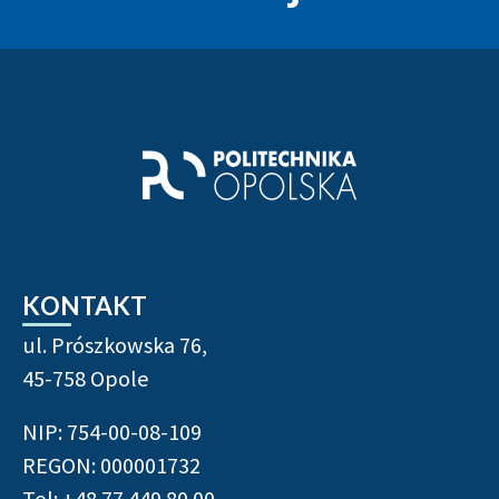
Stopka strony - informacje
KONTAKT
ul. Prószkowska 76,
45-758 Opole
NIP: 754-00-08-109
REGON: 000001732
Tel: +48 77 449 80 00