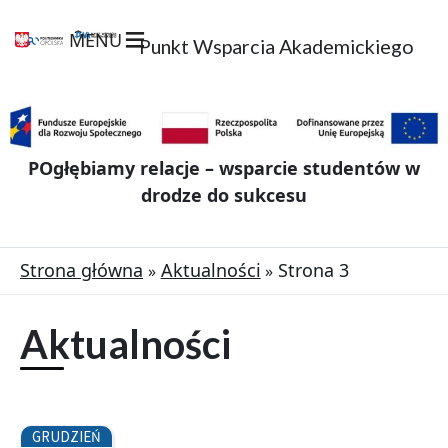
MENU
Punkt Wsparcia Akademickiego
POgłębiamy relacje – wsparcie studentów w
drodze do sukcesu
Strona główna
Aktualności
Strona 3
Aktualności
S
S
Strona
GRUDZIEŃ