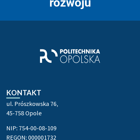
rozwoju
Stopka strony - informacje
KONTAKT
ul. Prószkowska 76,
45-758 Opole
NIP: 754-00-08-109
REGON: 000001732