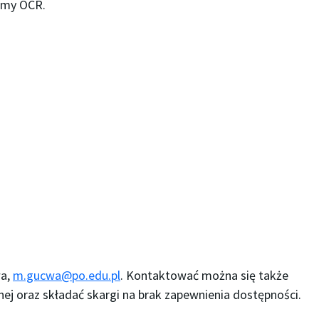
ramy OCR.
wa
,
m.gucwa@po.edu.pl
. Kontaktować można się także
ej oraz składać skargi na brak zapewnienia dostępności.