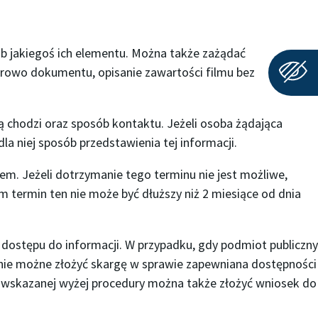
ub jakiegoś ich elementu. Można także zażądać
frowo dokumentu, opisanie zawartości filmu bez
ą chodzi oraz sposób kontaktu. Jeżeli osoba żądająca
 niej sposób przedstawienia tej informacji.
iem. Jeżeli dotrzymanie tego terminu nie jest możliwe,
m termin ten nie może być dłuższy niż 2 miesiące od dnia
dostępu do informacji. W przypadku, gdy podmiot publiczny
anie możne złożyć skargę w sprawie zapewniana dostępności
niu wskazanej wyżej procedury można także złożyć wniosek do