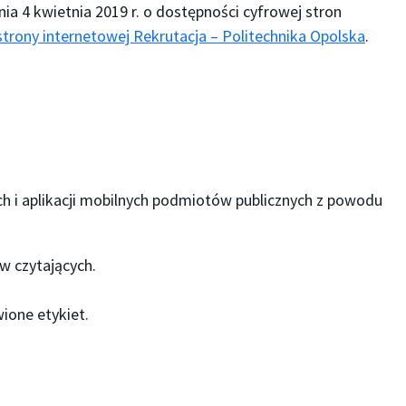
ia 4 kwietnia 2019 r. o dostępności cyfrowej stron
strony internetowej Rekrutacja – Politechnika Opolska
.
ch i aplikacji mobilnych podmiotów publicznych z powodu
w czytających.
wione etykiet.