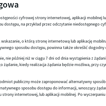
rgowa
ępności cyfrowej strony internetowej, aplikacji mobilnej l
u dostępu, na przykład przez odczytanie niedostępnego cy
wskazanie, o którą stronę internetową lub aplikację mobiln
ywnego sposobu dostępu, powinna także określić dogodny dla
, nie później niż w ciągu 7 dni od dnia wystąpienia z żądan
żądanie, kiedy realizacja żądania będzie możliwa, przy czy
 podmiot publiczny może zaproponować alternatywny sposób 
ternatywnego sposobu dostępu do informacji, wnoszący żąd
tu strony internetowej, lub aplikacji mobilnej. Po wyczerpa