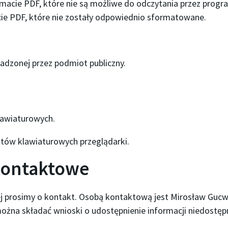
macie PDF, które nie są możliwe do odczytania przez prog
cie PDF, które nie zostały odpowiednio sformatowane.
dzonej przez podmiot publiczny.
lawiaturowych.
tów klawiaturowych przeglądarki.
 kontaktowe
j prosimy o kontakt. Osobą kontaktową jest
Mirosław Guc
ożna składać wnioski o udostępnienie informacji niedostępn