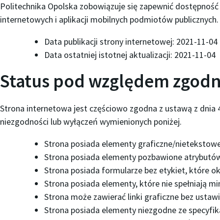
Politechnika Opolska
zobowiązuje się zapewnić dostępność s
internetowych i aplikacji mobilnych podmiotów publicznyc
Data publikacji strony internetowej:
2021-11-04
Data ostatniej istotnej aktualizacji:
2021-11-04
Status pod względem zgodn
Strona internetowa jest
częściowo zgodna
z ustawą z dnia 
niezgodności lub wyłączeń wymienionych poniżej.
Strona posiada elementy graficzne/nietekstowe
Strona posiada elementy pozbawione atrybutów
Strona posiada formularze bez etykiet, które ok
Strona posiada elementy, które nie spełniają 
Strona może zawierać linki graficzne bez usta
Strona posiada elementy niezgodne ze specyfi