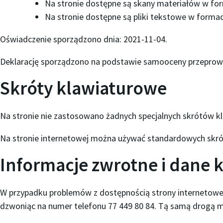
Na stronie dostępne są skany materiałów w for
Na stronie dostępne są pliki tekstowe w forma
Oświadczenie sporządzono dnia:
2021-11-04
.
Deklarację sporządzono na podstawie samooceny przeprowa
Skróty klawiaturowe
Na stronie nie zastosowano żadnych specjalnych skrótów k
Na stronie internetowej można używać standardowych skró
Informacje zwrotne i dane
W przypadku problemów z dostępnością strony internetowe
dzwoniąc na numer telefonu
77 449 80 84
. Tą samą drogą m