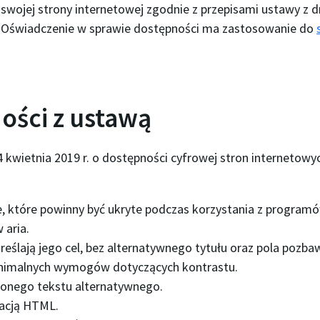
wojej strony internetowej zgodnie z przepisami ustawy z dn
h. Oświadczenie w sprawie dostępności ma zastosowanie do
ości z ustawą
4 kwietnia 2019 r. o dostępności cyfrowej stron internetowy
, które powinny być ukryte podczas korzystania z programó
 aria.
reślają jego cel, bez alternatywnego tytułu oraz pola pozba
minimalnych wymogów dotyczących kontrastu.
wionego tekstu alternatywnego.
kacją HTML.