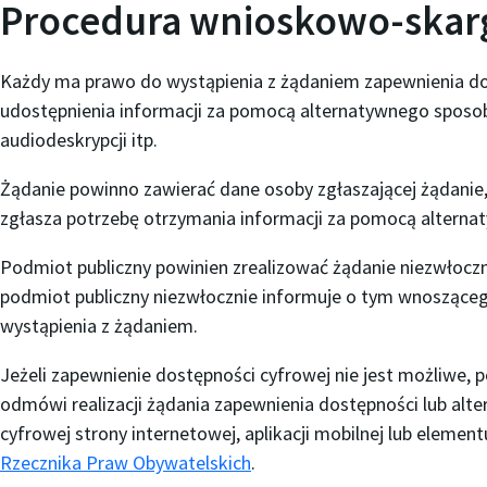
Procedura wnioskowo-ska
Każdy ma prawo do wystąpienia z żądaniem zapewnienia dost
udostępnienia informacji za pomocą alternatywnego sposob
audiodeskrypcji itp.
Żądanie powinno zawierać dane osoby zgłaszającej żądanie, 
zgłasza potrzebę otrzymania informacji za pomocą alternat
Podmiot publiczny powinien zrealizować żądanie niezwłocznie
podmiot publiczny niezwłocznie informuje o tym wnoszącego 
wystąpienia z żądaniem.
Jeżeli zapewnienie dostępności cyfrowej nie jest możliwe,
odmówi realizacji żądania zapewnienia dostępności lub al
cyfrowej strony internetowej, aplikacji mobilnej lub elemen
Rzecznika Praw Obywatelskich
.