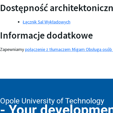
Dostępność architektonicz
Łącznik Sal Wykładowych
Informacje dodatkowe
Zapewniamy
połączenie z tłumaczem Migam Obsługa osób 
Opole University of Technology
- Your developmen