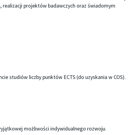
je, realizacji projektów badawczych oraz świadomym
cie studiów liczby punktów ECTS (do uzyskania w COS).
wyjątkowej możliwości indywidualnego rozwoju.