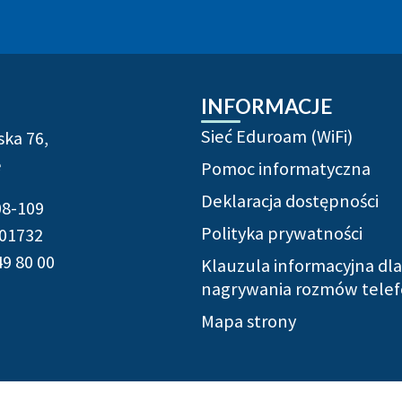
uzupełniające
INFORMACJE
Sieć Eduroam (WiFi)
ska 76,
e
Pomoc informatyczna
Deklaracja dostępności
08-109
Polityka prywatności
01732
49 80 00
Klauzula informacyjna dla
nagrywania rozmów telef
Mapa strony