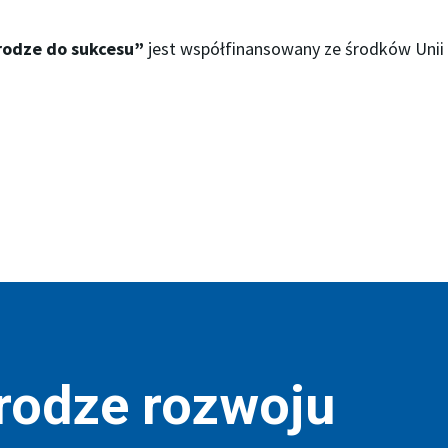
rodze do sukcesu”
jest współfinansowany ze środków Unii 
drodze rozwoju