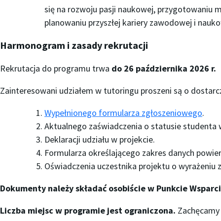
się na rozwoju pasji naukowej, przygotowaniu m
planowaniu przyszłej kariery zawodowej i nauko
Harmonogram i zasady rekrutacji
Rekrutacja do programu trwa
do 26 października 2026 r.
Zainteresowani udziałem w tutoringu proszeni są o dostar
Wypełnionego formularza zgłoszeniowego
.
Aktualnego zaświadczenia o statusie studenta
Deklaracji udziału w projekcie.
Formularza określającego zakres danych powie
Oświadczenia uczestnika projektu o wyrażeniu
Dokumenty należy składać osobiście w Punkcie Wsparc
Liczba miejsc w programie jest ograniczona.
Zachęcamy w