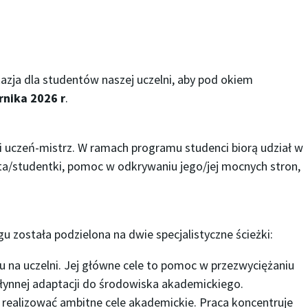
zja dla studentów naszej uczelni, aby pod okiem
rnika 2026 r
.
ji uczeń-mistrz. W ramach programu studenci biorą udział w
ta/studentki, pomoc w odkrywaniu jego/jej mocnych stron,
u została podzielona na dwie specjalistyczne ścieżki:
na uczelni. Jej główne cele to pomoc w przezwyciężaniu
łynnej adaptacji do środowiska akademickiego.
realizować ambitne cele akademickie. Praca koncentruje