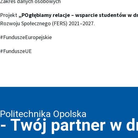
Zakres danych osobowych
Projekt
„POgłębiamy relacje – wsparcie studentów w d
Rozwoju Społecznego (FERS) 2021–2027.
#FunduszeEuropejskie
#FunduszeUE
Politechnika Opolska
- Twój partner w 