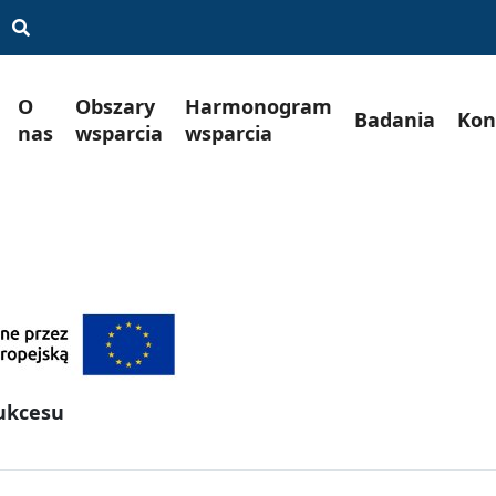
O
Obszary
Harmonogram
Badania
Kon
nas
wsparcia
wsparcia
sukcesu