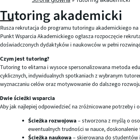
Tutoring akademicki
Rusza rekrutacja do programu tutoringu akademickiego na P
Punkt Wsparcia Akademickiego ogłasza rozpoczęcie rekruta
doświadczonych dydaktyków i naukowców w pełni rozwinąć
Czym jest tutoring?
Tutoring to elitarna i wysoce spersonalizowana metoda eduk
cyklicznych, indywidualnych spotkaniach z wybranym tutor
wyznaczaniu celów oraz motywowanie do dalszego rozwoju
Dwie ścieżki wsparcia
Aby jak najlepiej odpowiedzieć na zróżnicowane potrzeby i o
Ścieżka rozwojowa
– stworzona z myślą o oso
ewentualnych trudności w nauce, doskonalenie 
Ścieżka naukowa
– skierowana do studentów i