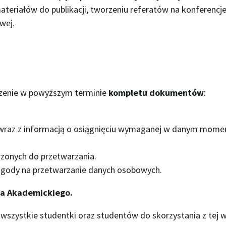
ateriałów do publikacji, tworzeniu referatów na konferenc
wej.
czenie w powyższym terminie
kompletu dokumentów
:
 wraz z informacją o osiągnięciu wymaganej w danym momen
rzonych do przetwarzania.
 zgody na przetwarzanie danych osobowych.
ia Akademickiego.
szystkie studentki oraz studentów do skorzystania z tej 